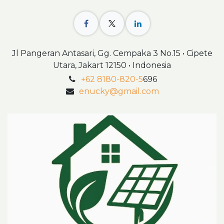
Jl Pangeran Antasari, Gg. Cempaka 3 No.15 • Cipete
Utara, Jakart 12150 • Indonesia
+62 8180-820-5
696
enucky@gmail.com